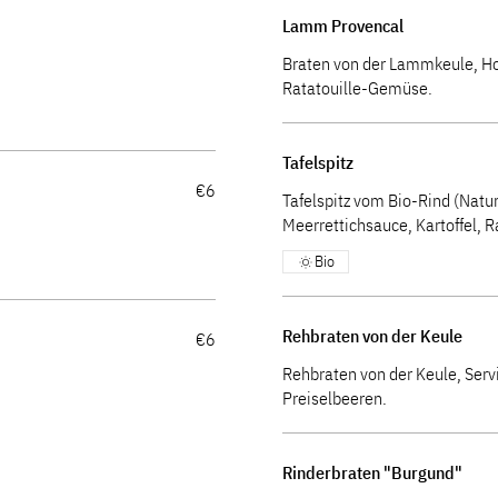
Lamm Provencal
Braten von der Lammkeule, Ho
Ratatouille-Gemüse.
Tafelspitz
€6
Tafelspitz vom Bio-Rind (Natu
Meerrettichsauce, Kartoffel, 
Bio
Rehbraten von der Keule
€6
Rehbraten von der Keule, Serv
Preiselbeeren.
Rinderbraten "Burgund"