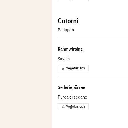
Cotorni
Beilagen
Rahmwirsing
Savoia.
Vegetarisch
Selleriepürree
Purea di sedano
Vegetarisch