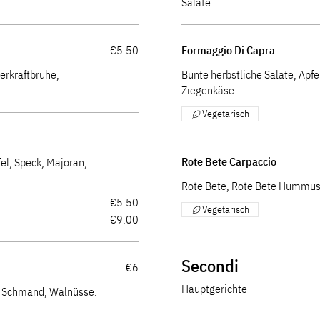
Salate
€5.50
Formaggio Di Capra
derkraftbrühe,
Bunte herbstliche Salate, Apfe
Ziegenkäse.
Vegetarisch
Rote Bete Carpaccio
fel, Speck, Majoran,
Rote Bete, Rote Bete Hummus,
€5.50
Vegetarisch
€9.00
Secondi
€6
Hauptgerichte
, Schmand, Walnüsse.