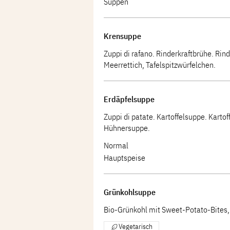
Suppen
Krensuppe
Zuppi di rafano. Rinderkraftbrühe. Rin
Meerrettich, Tafelspitzwürfelchen.
Erdäpfelsuppe
Zuppi di patate. Kartoffelsuppe. Kartof
Hühnersuppe.
Normal
Hauptspeise
Grünkohlsuppe
Bio-Grünkohl mit Sweet-Potato-Bites
Vegetarisch