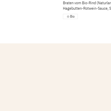
Braten vom Bio-Rind (Naturla
Hagebutten-Rotwein-Sauce, Se
Bio