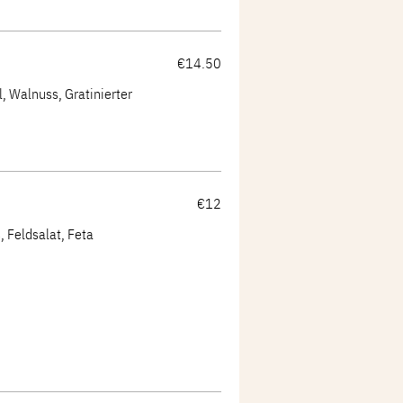
€14.50
l, Walnuss, Gratinierter
€12
 Feldsalat, Feta